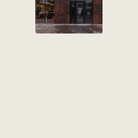
лон крас